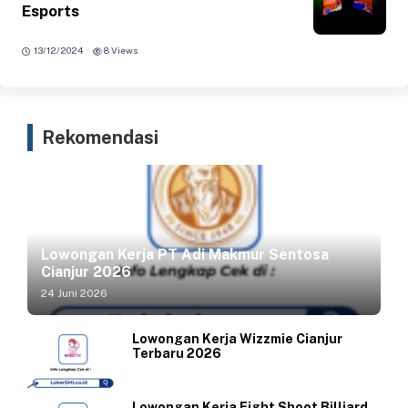
Esports
·
13/12/2024
8 Views
Rekomendasi
Lowongan Kerja PT Adi Makmur Sentosa
Cianjur 2026
24 Juni 2026
Lowongan Kerja Wizzmie Cianjur
Terbaru 2026
Lowongan Kerja Eight Shoot Billiard