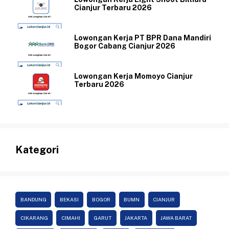
Cianjur Terbaru 2026
Lowongan Kerja PT BPR Dana Mandiri
Bogor Cabang Cianjur 2026
Lowongan Kerja Momoyo Cianjur
Terbaru 2026
Kategori
BANDUNG
BEKASI
BOGOR
BUMN
CIANJUR
CIKARANG
CIMAHI
GARUT
JAKARTA
JAWA BARAT