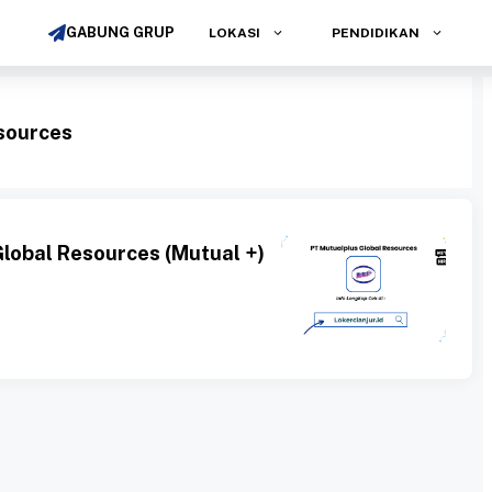
GABUNG GRUP
LOKASI
PENDIDIKAN
sources
lobal Resources (Mutual +)