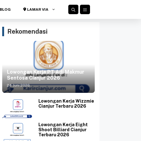
BLOG
LAMAR VIA
Rekomendasi
Lowongan Kerja PT Adi Makmur
Sentosa Cianjur 2026
24 Juni 2026
Lowongan Kerja Wizzmie
Cianjur Terbaru 2026
Lowongan Kerja Eight
Shoot Billiard Cianjur
Terbaru 2026