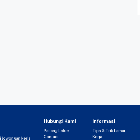
Hubungi Kami
Informasi
Pasang Loker
Tips & Trik Lamar
Contact
Kerja
i lowongan kerja