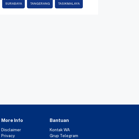
SURABAYA
TANGERANG
TASIKMALAYA
More Info
Bantuan
Disclaimer
Kontak WA
Privacy
Grup Telegram