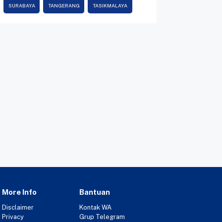
SURABAYA
TANGERANG
TASIKMALAYA
More Info
Bantuan
Disclaimer
Kontak WA
Privacy
Grup Telegram