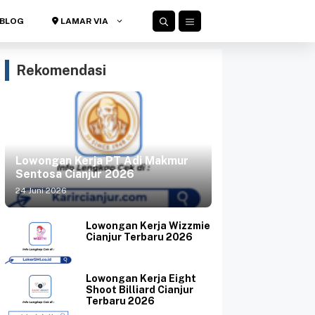
BLOG
LAMAR VIA
Rekomendasi
Lowongan Kerja PT Adi Makmur
Sentosa Cianjur 2026
24 Juni 2026
Lowongan Kerja Wizzmie
Cianjur Terbaru 2026
Lowongan Kerja Eight
Shoot Billiard Cianjur
Terbaru 2026