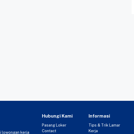
Hubungi Kami
Informasi
Pasang Loker
Tips & Trik Lamar
Contact
Kerja
i lowongan kerja