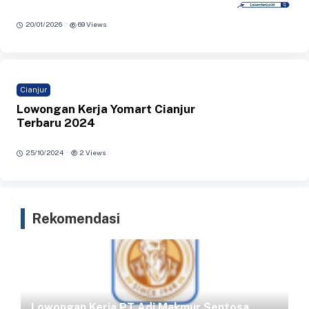
·
20/01/2026
69 Views
Cianjur
Lowongan Kerja Yomart Cianjur
Terbaru 2024
·
25/10/2024
2 Views
Rekomendasi
Lowongan Kerja PT Adi Makmur Sentosa